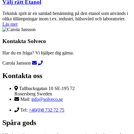
Välj rätt Etanol
Teknisk sprit är en samlad benämning på den etanol som används i
olika tillämpningar inom t.ex. industri, hälsovård och laboratorier.
Läs mer
Kontakta Solveco
Har du en fråga? Vi hjälper dig gärna.
Carola Jansson
Kontakta oss
Tallbacksgatan 10 SE-195 72
Rosersberg Sweden
Mail:
info@solveco.se
Tel:
+46(0)8 732 72 75
Spåra gods