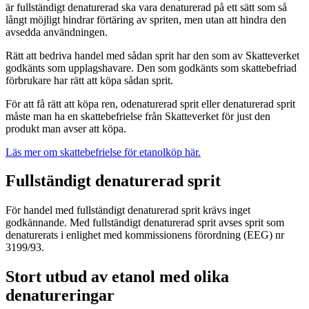
är fullständigt denaturerad ska vara denaturerad på ett sätt som så
långt möjligt hindrar förtäring av spriten, men utan att hindra den
avsedda användningen.
Rätt att bedriva handel med sådan sprit har den som av Skatteverket
godkänts som upplagshavare. Den som godkänts som skattebefriad
förbrukare har rätt att köpa sådan sprit.
För att få rätt att köpa ren, odenaturerad sprit eller denaturerad sprit
måste man ha en skattebefrielse från Skatteverket för just den
produkt man avser att köpa.
Läs mer om skattebefrielse för etanolköp här.
Fullständigt denaturerad sprit
För handel med fullständigt denaturerad sprit krävs inget
godkännande. Med fullständigt denaturerad sprit avses sprit som
denaturerats i enlighet med kommissionens förordning (EEG) nr
3199/93.
Stort utbud av etanol med olika
denatureringar