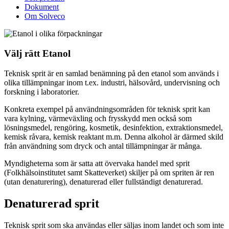
Dokument
Om Solveco
Välj rätt Etanol
Teknisk sprit är en samlad benämning på den etanol som används i
olika tillämpningar inom t.ex. industri, hälsovård, undervisning och
forskning i laboratorier.
Konkreta exempel på användningsområden för teknisk sprit kan
vara kylning, värmeväxling och frysskydd men också som
lösningsmedel, rengöring, kosmetik, desinfektion, extraktionsmedel,
kemisk råvara, kemisk reaktant m.m. Denna alkohol är därmed skild
från användning som dryck och antal tillämpningar är många.
Myndigheterna som är satta att övervaka handel med sprit
(Folkhälsoinstitutet samt Skatteverket) skiljer på om spriten är ren
(utan denaturering), denaturerad eller fullständigt denaturerad.
Denaturerad sprit
Teknisk sprit som ska användas eller säljas inom landet och som inte