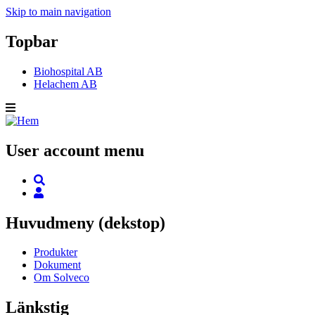
Skip to main navigation
Topbar
Biohospital AB
Helachem AB
User account menu
Huvudmeny (dekstop)
Produkter
Dokument
Om Solveco
Länkstig