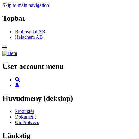
Skip to main navigation
Topbar
Biohospital AB
Helachem AB
User account menu
Huvudmeny (dekstop)
Produkter
Dokument
Om Solveco
Länkstig