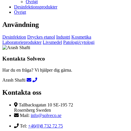
Övrigt
Desinfektionsprodukter
Övrigt
Användning
Desinfektion
Dryckes etanol
Industri
Kosmetika
Laboratorieprodukter
Livsmedel
Patologi/cytologi
Kontakta Solveco
Har du en fråga? Vi hjälper dig gärna.
Arash Shafti
Kontakta oss
Tallbacksgatan 10 SE-195 72
Rosersberg Sweden
Mail:
info@solveco.se
Tel:
+46(0)8 732 72 75