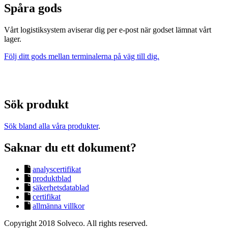
Spåra gods
Vårt logistiksystem aviserar dig per e-post när godset lämnat vårt
lager.
Följ ditt gods mellan terminalerna på väg till dig.
Sök produkt
Sök bland alla våra produkter
.
Saknar du ett dokument?
analyscertifikat
produktblad
säkerhetsdatablad
certifikat
allmänna villkor
Copyright 2018 Solveco. All rights reserved.