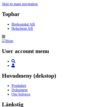
Skip to main navigation
Topbar
Biohospital AB
Helachem AB
User account menu
Huvudmeny (dekstop)
Produkter
Dokument
Om Solveco
Länkstig