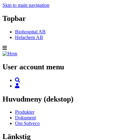
Skip to main navigation
Topbar
Biohospital AB
Helachem AB
User account menu
Huvudmeny (dekstop)
Produkter
Dokument
Om Solveco
Länkstig