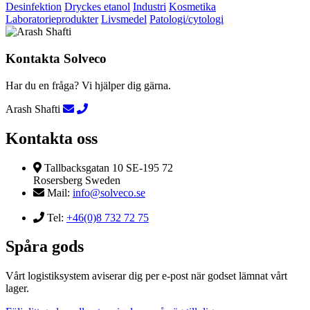
Desinfektion
Dryckes etanol
Industri
Kosmetika
Laboratorieprodukter
Livsmedel
Patologi/cytologi
Kontakta Solveco
Har du en fråga? Vi hjälper dig gärna.
Arash Shafti
Kontakta oss
Tallbacksgatan 10 SE-195 72
Rosersberg Sweden
Mail:
info@solveco.se
Tel:
+46(0)8 732 72 75
Spåra gods
Vårt logistiksystem aviserar dig per e-post när godset lämnat vårt
lager.