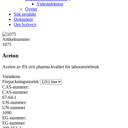
Ytdesinfektion
Övrigt
Sök produkt
Dokument
Om Solveco
Artikelnummer
1075
Aceton
Aceton av PA och pharma kvalitet för laboratoriebruk.
Variations
Förpackningsstorlek
CAS-nummer:
CAS-nummer
67-64-1
UN-nummer:
UN-nummer
1090
EG-nummer:
EG-nummer