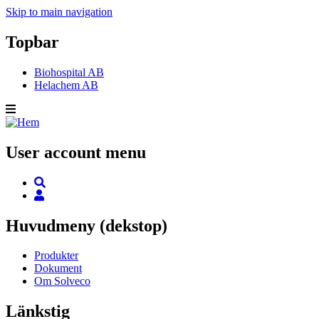
Skip to main navigation
Topbar
Biohospital AB
Helachem AB
User account menu
Huvudmeny (dekstop)
Produkter
Dokument
Om Solveco
Länkstig