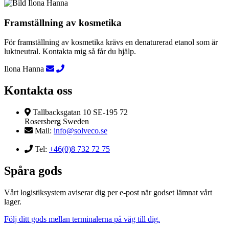
Framställning av kosmetika
För framställning av kosmetika krävs en denaturerad etanol som är
luktneutral. Kontakta mig så får du hjälp.
Ilona Hanna
Kontakta oss
Tallbacksgatan 10 SE-195 72
Rosersberg Sweden
Mail:
info@solveco.se
Tel:
+46(0)8 732 72 75
Spåra gods
Vårt logistiksystem aviserar dig per e-post när godset lämnat vårt
lager.
Följ ditt gods mellan terminalerna på väg till dig.