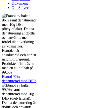
Dokument
Om Solveco
Etanol 96%
denaturerad med DEP