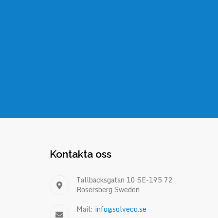
Kontakta oss
Tallbacksgatan 10 SE-195 72
Rosersberg Sweden
Mail:
info@solveco.se