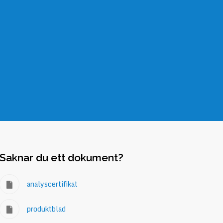
Saknar du ett dokument?
analyscertifikat
produktblad