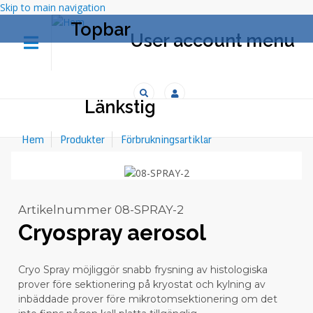
Skip to main navigation
Topbar
User account menu
Biohospital AB
Helachem AB
Länkstig
Hem
Produkter
Förbrukningsartiklar
Artikelnummer
08-SPRAY-2
Cryospray aerosol
Cryo Spray möjliggör snabb frysning av histologiska
prover före sektionering på kryostat och kylning av
inbäddade prover före mikrotomsektionering om det