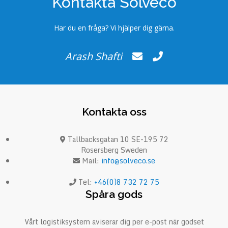
Kontakta Solveco
Har du en fråga? Vi hjälper dig gärna.
Arash Shafti
Kontakta oss
Tallbacksgatan 10 SE-195 72
Rosersberg Sweden
Mail:
info@solveco.se
Tel:
+46(0)8 732 72 75
Spåra gods
Vårt logistiksystem aviserar dig per e-post när godset