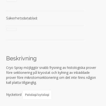
Säkerhetsdatablad:
Beskrivning
Cryo Spray möjliggör snabb frysning av histologiska prover
före sektionering på kryostat och kylning av inbäddade
prover före mikrotomsektionering om det inte finns någon
kall platta tillgänglig.
Nyckelord
Patologi/cytologi