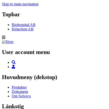
Skip to main navigation
Topbar
Biohospital AB
Helachem AB
User account menu
Huvudmeny (dekstop)
Produkter
Dokument
Om Solveco
Länkstig