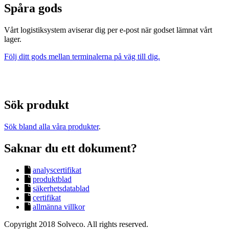
Spåra gods
Vårt logistiksystem aviserar dig per e-post när godset lämnat vårt
lager.
Följ ditt gods mellan terminalerna på väg till dig.
Sök produkt
Sök bland alla våra produkter
.
Saknar du ett dokument?
analyscertifikat
produktblad
säkerhetsdatablad
certifikat
allmänna villkor
Copyright 2018 Solveco. All rights reserved.