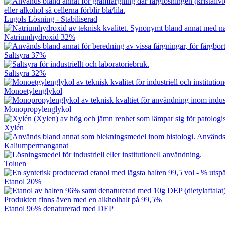
Lugols Lösning - Stabiliserad
Natriumhydroxid 32%
Saltsyra 37%
Saltsyra 32%
Monoetylenglykol
Monopropylenglykol
Xylén
Kaliumpermanganat
Toluen
Etanol 20%
Etanol 96% denaturerad med DEP