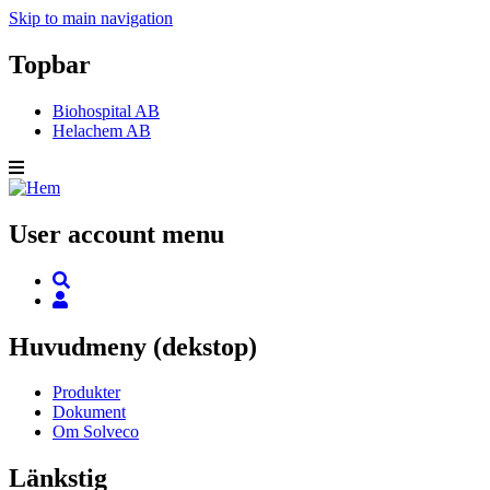
Skip to main navigation
Topbar
Biohospital AB
Helachem AB
User account menu
Huvudmeny (dekstop)
Produkter
Dokument
Om Solveco
Länkstig