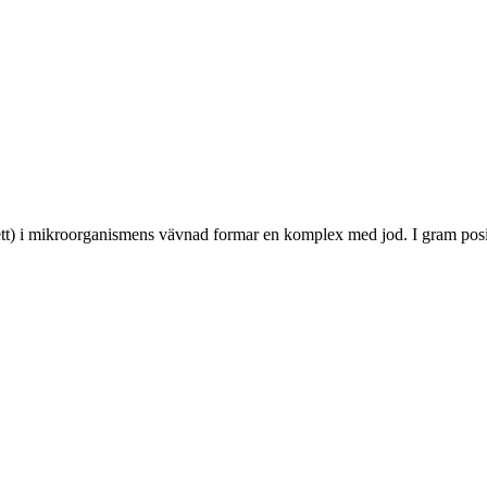
lett) i mikroorganismens vävnad formar en komplex med jod. I gram po