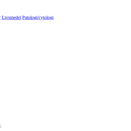
r
Livsmedel
Patologi/cytologi
.