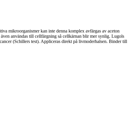
sitiva mikroorganismer kan inte denna komplex avfärgas av aceton
även användas till cellfärgning så cellkärnan blir mer synlig. Lugols
ncer (Schillers test). Appliceras direkt på livmoderhalsen. Binder till