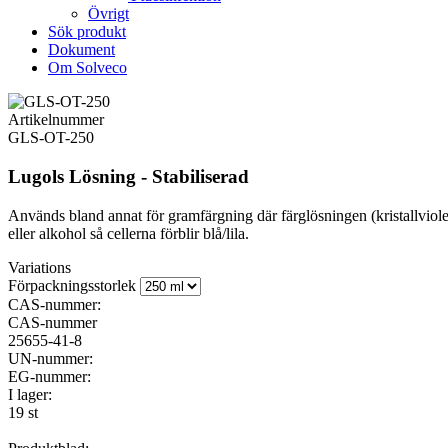
Övrigt
Sök produkt
Dokument
Om Solveco
Artikelnummer
GLS-OT-250
Lugols Lösning - Stabiliserad
Används bland annat för gramfärgning där färglösningen (kristallvio
eller alkohol så cellerna förblir blå/lila.
Variations
Förpackningsstorlek
CAS-nummer:
CAS-nummer
25655-41-8
UN-nummer:
EG-nummer:
I lager:
19 st