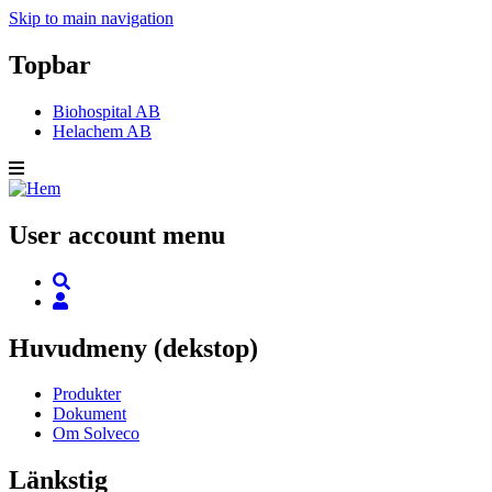
Skip to main navigation
Topbar
Biohospital AB
Helachem AB
User account menu
Huvudmeny (dekstop)
Produkter
Dokument
Om Solveco
Länkstig