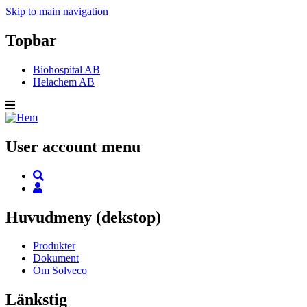
Skip to main navigation
Topbar
Biohospital AB
Helachem AB
User account menu
Huvudmeny (dekstop)
Produkter
Dokument
Om Solveco
Länkstig