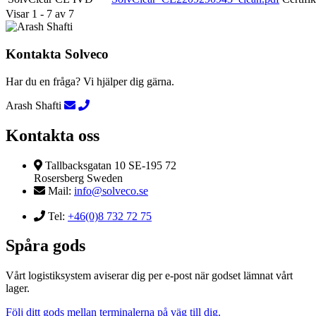
Visar 1 - 7 av 7
Kontakta Solveco
Har du en fråga? Vi hjälper dig gärna.
Arash Shafti
Kontakta oss
Tallbacksgatan 10 SE-195 72
Rosersberg Sweden
Mail:
info@solveco.se
Tel:
+46(0)8 732 72 75
Spåra gods
Vårt logistiksystem aviserar dig per e-post när godset lämnat vårt
lager.
Följ ditt gods mellan terminalerna på väg till dig.