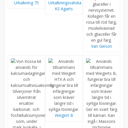
Urkalkning 75
Urkalkningsvätska
KS Agarts
Van Gieson
Weigert B