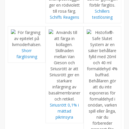
Schillers
Schiffs Reagens
testlösning
Shorr
färglösning
Siriusrött 0,1% i
mättad
pikrinsyra