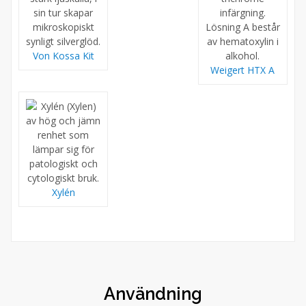
Von Kossa Kit
Weigert HTX A
Xylén
Användning