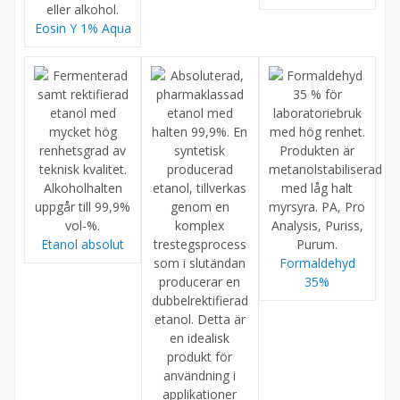
Eosin Y 1% Aqua
Etanol absolut
Formaldehyd
35%