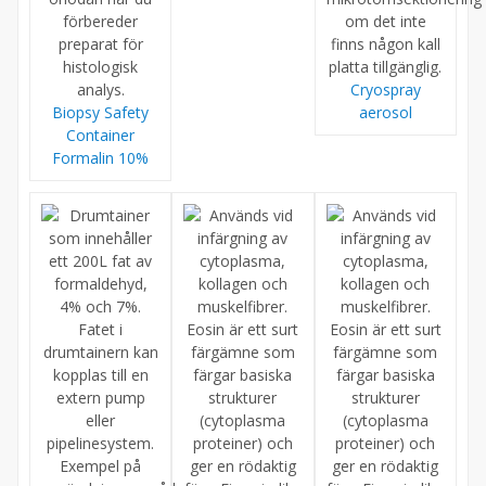
Cryospray
Biopsy Safety
aerosol
Container
Formalin 10%