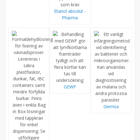
Etanol absolut -
Pharma
GEWF
Giemsa