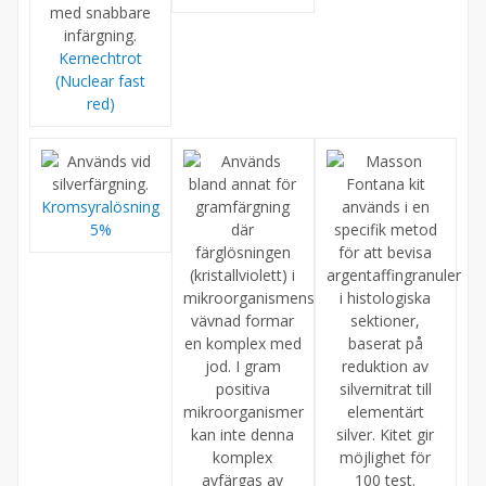
Kernechtrot
(Nuclear fast
red)
Kromsyralösning
5%