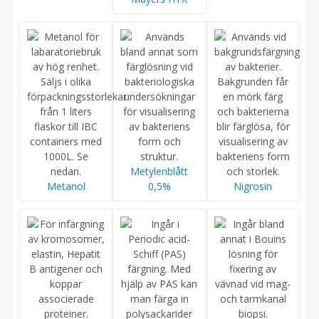
Metylenblått
Metanol
0,5%
Nigrosin