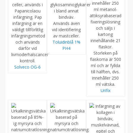
Toluidinblå 1%
PH4
Solveco OG-6
Urifix