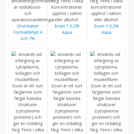
Drumtainer
Eosin Y 0,2%
Eosin Y 0,2%
Formaldehyd 4
Aqua
Aqua
och 7%