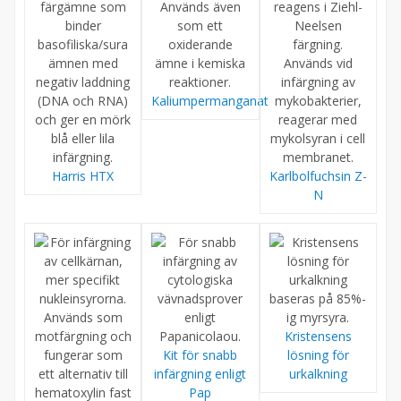
Kaliumpermanganat
Harris HTX
Karlbolfuchsin Z-
N
Kristensens
Kit för snabb
lösning för
infärgning enligt
urkalkning
Pap