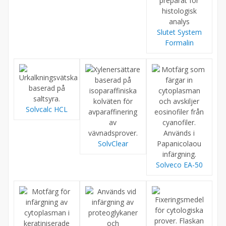
Slutet System
Formalin
Solvcalc HCL
SolvClear
Solveco EA-50