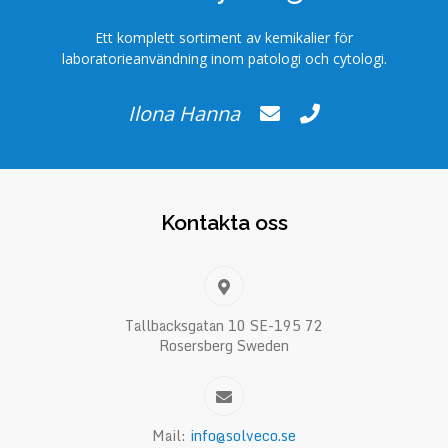
Ett komplett sortiment av kemikalier för
laboratorieanvändning inom patologi och cytologi.
Ilona Hanna
Kontakta oss
Tallbacksgatan 10 SE-195 72
Rosersberg Sweden
Mail:
info@solveco.se