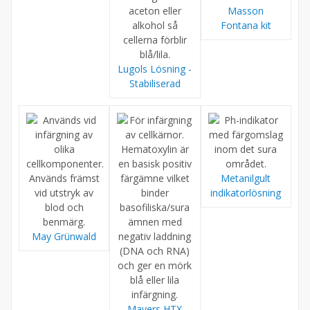
Masson
Fontana kit
Lugols Lösning -
Stabiliserad
Metanilgult
indikatorlösning
May Grünwald
Mayers HTX