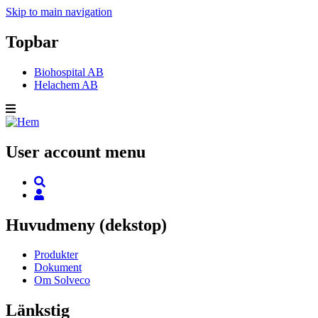
Skip to main navigation
Topbar
Biohospital AB
Helachem AB
User account menu
Huvudmeny (dekstop)
Produkter
Dokument
Om Solveco
Länkstig