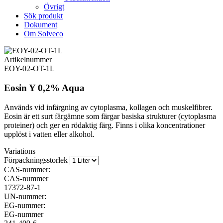
Övrigt
Sök produkt
Dokument
Om Solveco
Artikelnummer
EOY-02-OT-1L
Eosin Y 0,2% Aqua
Används vid infärgning av cytoplasma, kollagen och muskelfibrer.
Eosin är ett surt färgämne som färgar basiska strukturer (cytoplasma
proteiner) och ger en rödaktig färg. Finns i olika koncentrationer
upplöst i vatten eller alkohol.
Variations
Förpackningsstorlek
CAS-nummer:
CAS-nummer
17372-87-1
UN-nummer:
EG-nummer:
EG-nummer