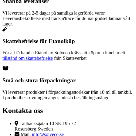
Snabba leveranser
Vi levererar på 2-5 dagar på samtliga lagerförda varor.
Leveransbekräftelse med track'n'trace får du när godset lämnar vårt
lager.
Skattebefrielse för Etanolköp
För att få handla Etanol av Solveco krävs att köparen innehar ett
tillstånd om skattebefrielse
från Skatteverket
Små och stora förpackningar
Vi levererar produkter i förpackningsstorlekar från 10 ml till tankbil.
I produktbeskrivningen anges minsta beställningsmängd.
Kontakta oss
Tallbacksgatan 10 SE-195 72
Rosersberg Sweden
Mail:
info@solveco.se