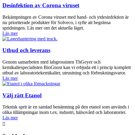
Desinfektion av Corona viruset
Bekämpningen av Corona viruset med hand- och ytdesinfektion är
nu prioriterade produkter för Solveco, i syfte att begränsa
spridningen. Läs mer om det aktuella läget.
Läs mer
Utbud och leverans
Genom samarbeten med labgrossisten ThGeyer och
kemikaliespecialisten BioGnost kan vi erbjuda ett i princip komplett
utbud av laboratoriekemikalier, utrustning och förbrukningsvaror.
Läs mer
Välj rätt Etanol
Teknisk sprit är en samlad benämning på den etanol som används i
olika tillämpningar inom t.ex. industri, hälsovård och laboratorier.
Läs mer