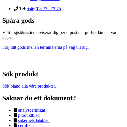
Tel:
+46(0)8 732 72 75
Spåra gods
Vårt logistiksystem aviserar dig per e-post när godset lämnat vårt
lager.
Följ ditt gods mellan terminalerna på väg till dig.
Sök produkt
Sök bland alla våra produkter
.
Saknar du ett dokument?
analyscertifikat
produktblad
säkerhetsdatablad
certifikat