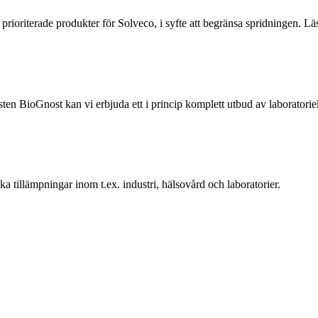
oriterade produkter för Solveco, i syfte att begränsa spridningen. Läs
 BioGnost kan vi erbjuda ett i princip komplett utbud av laboratoriek
 tillämpningar inom t.ex. industri, hälsovård och laboratorier.