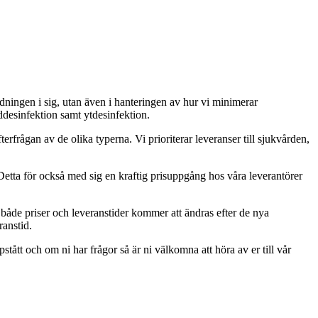
dningen i sig, utan även i hanteringen av hur vi minimerar
desinfektion samt ytdesinfektion.
terfrågan av de olika typerna. Vi prioriterar leveranser till sjukvården,
Detta för också med sig en kraftig prisuppgång hos våra leverantörer
t både priser och leveranstider kommer att ändras efter de nya
ranstid.
pstått och om ni har frågor så är ni välkomna att höra av er till vår