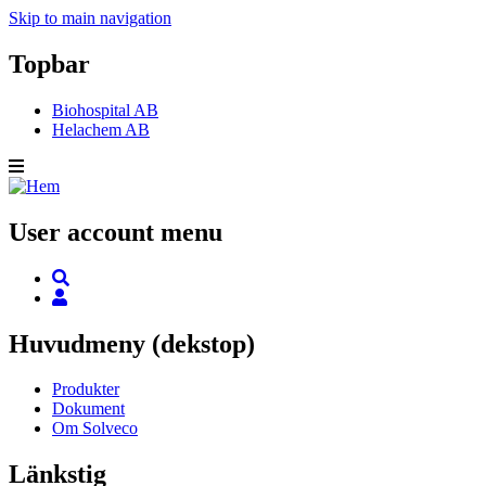
Skip to main navigation
Topbar
Biohospital AB
Helachem AB
User account menu
Huvudmeny (dekstop)
Produkter
Dokument
Om Solveco
Länkstig