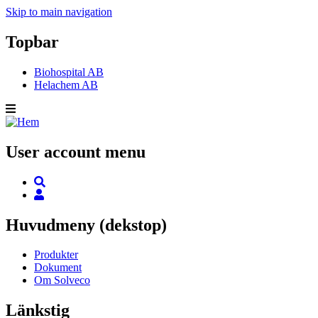
Skip to main navigation
Topbar
Biohospital AB
Helachem AB
User account menu
Huvudmeny (dekstop)
Produkter
Dokument
Om Solveco
Länkstig