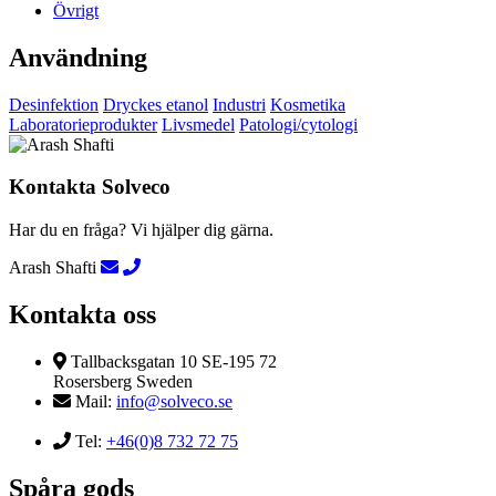
Övrigt
Användning
Desinfektion
Dryckes etanol
Industri
Kosmetika
Laboratorieprodukter
Livsmedel
Patologi/cytologi
Kontakta Solveco
Har du en fråga? Vi hjälper dig gärna.
Arash Shafti
Kontakta oss
Tallbacksgatan 10 SE-195 72
Rosersberg Sweden
Mail:
info@solveco.se
Tel:
+46(0)8 732 72 75
Spåra gods