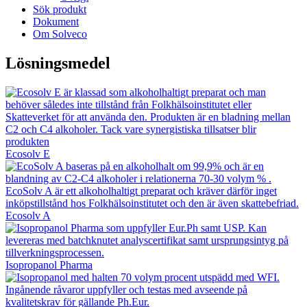
Sök produkt
Dokument
Om Solveco
Lösningsmedel
Ecosolv E
Ecosolv A
Isopropanol Pharma