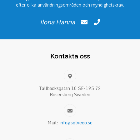
efter olika användningsområden och myndighetskrav.
Ilona Hanna
Kontakta oss
Tallbacksgatan 10 SE-195 72
Rosersberg Sweden
Mail:
info@solveco.se