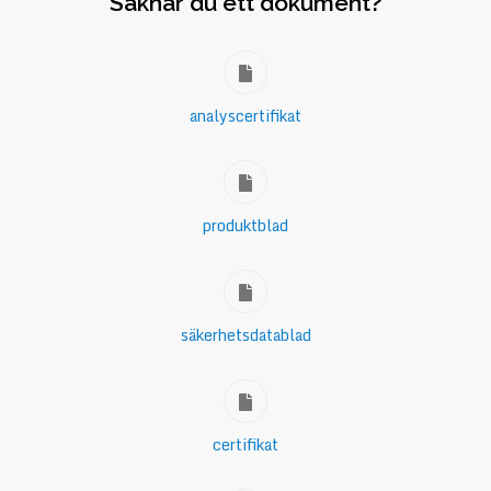
Saknar du ett dokument?
analyscertifikat
produktblad
säkerhetsdatablad
certifikat