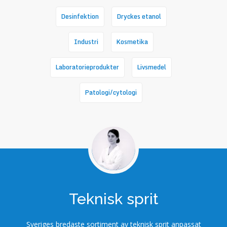
Desinfektion
Dryckes etanol
Industri
Kosmetika
Laboratorieprodukter
Livsmedel
Patologi/cytologi
Teknisk sprit
Sveriges bredaste sortiment av teknisk sprit anpassat