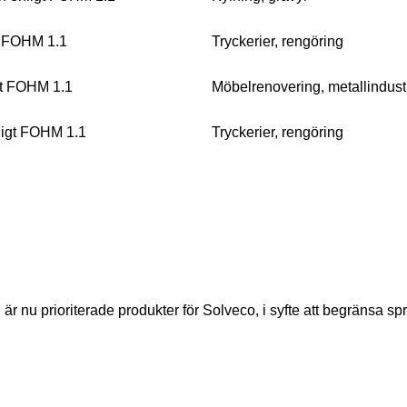
t FOHM 1.1
Tryckerier, rengöring
gt FOHM 1.1
Möbelrenovering, metallindust
nligt FOHM 1.1
Tryckerier, rengöring
nu prioriterade produkter för Solveco, i syfte att begränsa spr