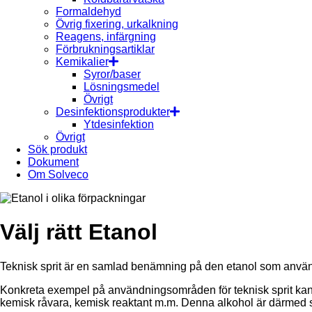
Formaldehyd
Övrig fixering, urkalkning
Reagens, infärgning
Förbrukningsartiklar
Kemikalier
Syror/baser
Lösningsmedel
Övrigt
Desinfektionsprodukter
Ytdesinfektion
Övrigt
Sök produkt
Dokument
Om Solveco
Välj rätt Etanol
Teknisk sprit är en samlad benämning på den etanol som används i
Konkreta exempel på användningsområden för teknisk sprit kan 
kemisk råvara, kemisk reaktant m.m. Denna alkohol är därmed s