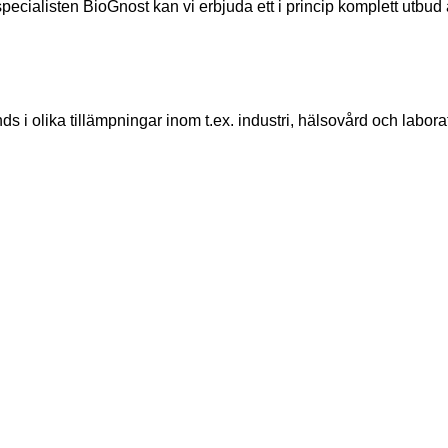
listen BioGnost kan vi erbjuda ett i princip komplett utbud av
i olika tillämpningar inom t.ex. industri, hälsovård och laborat