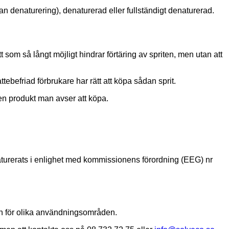
an denaturering), denaturerad eller fullständigt denaturerad.
 som så långt möjligt hindrar förtäring av spriten, men utan att
efriad förbrukare har rätt att köpa sådan sprit.
 den produkt man avser att köpa.
naturerats i enlighet med kommissionens förordning (EEG) nr
och för olika användningsområden.