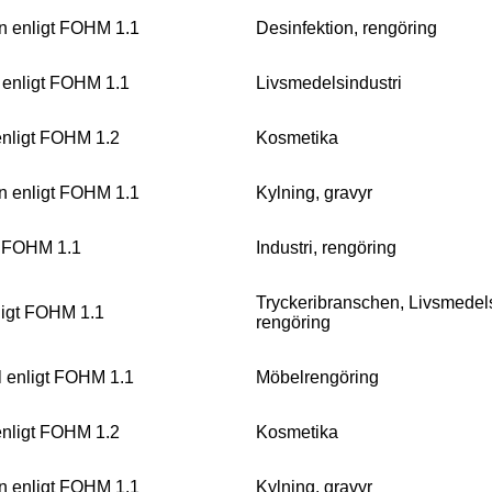
on enligt FOHM 1.1
Desinfektion, rengöring
 enligt FOHM 1.1
Livsmedelsindustri
 enligt FOHM 1.2
Kosmetika
on enligt FOHM 1.1
Kylning, gravyr
t FOHM 1.1
Industri, rengöring
Tryckeribranschen, Livsmedels
nligt FOHM 1.1
rengöring
 enligt FOHM 1.1
Möbelrengöring
 enligt FOHM 1.2
Kosmetika
on enligt FOHM 1.1
Kylning, gravyr