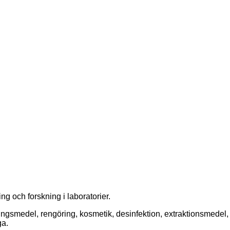
g och forskning i laboratorier.
gsmedel, rengöring, kosmetik, desinfektion, extraktionsmedel,
ga.