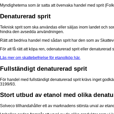
Myndigheterna som är satta att övervaka handel med sprit (Folkhä
Denaturerad sprit
Teknisk sprit som ska användas eller säljas inom landet och som 
hindra den avsedda användningen.
Rätt att bedriva handel med sådan sprit har den som av Skattev
För att få rätt att köpa ren, odenaturerad sprit eller denaturera
Läs mer om skattebefrielse för etanolköp här.
Fullständigt denaturerad sprit
För handel med fullständigt denaturerad sprit krävs inget godk
3199/93.
Stort utbud av etanol med olika denatu
Solveco tillhandahåller ett av marknadens största urval av etan