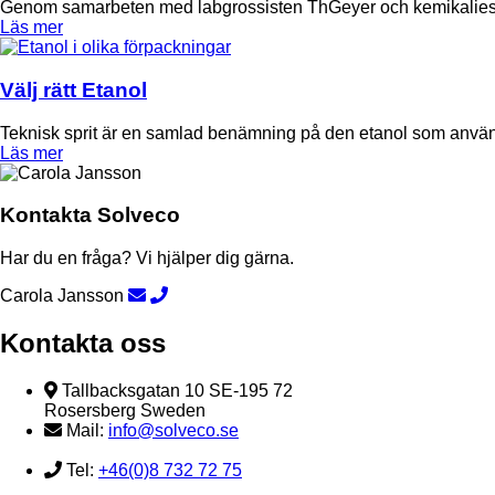
Genom samarbeten med labgrossisten ThGeyer och kemikaliespecia
Läs mer
Välj rätt Etanol
Teknisk sprit är en samlad benämning på den etanol som används 
Läs mer
Kontakta Solveco
Har du en fråga? Vi hjälper dig gärna.
Carola Jansson
Kontakta oss
Tallbacksgatan 10 SE-195 72
Rosersberg Sweden
Mail:
info@solveco.se
Tel:
+46(0)8 732 72 75