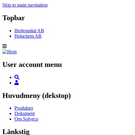
Skip to main navigation
Topbar
Biohospital AB
Helachem AB
User account menu
Huvudmeny (dekstop)
Produkter
Dokument
Om Solveco
Länkstig