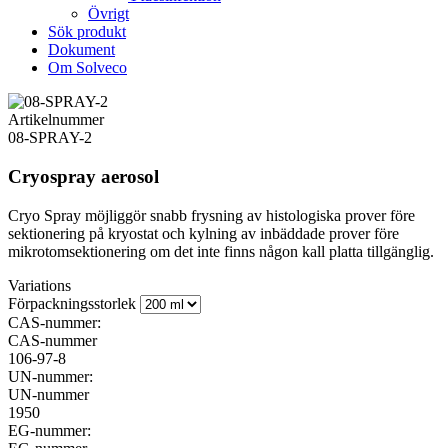
Övrigt
Sök produkt
Dokument
Om Solveco
Artikelnummer
08-SPRAY-2
Cryospray aerosol
Cryo Spray möjliggör snabb frysning av histologiska prover före
sektionering på kryostat och kylning av inbäddade prover före
mikrotomsektionering om det inte finns någon kall platta tillgänglig.
Variations
Förpackningsstorlek
CAS-nummer:
CAS-nummer
106-97-8
UN-nummer:
UN-nummer
1950
EG-nummer: