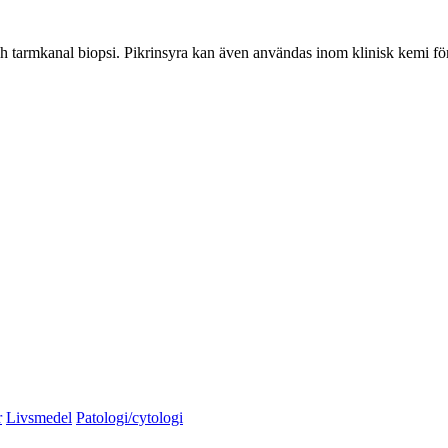
 tarmkanal biopsi. Pikrinsyra kan även användas inom klinisk kemi för at
r
Livsmedel
Patologi/cytologi