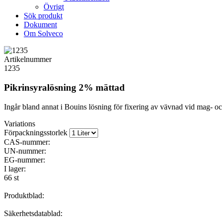
Övrigt
Sök produkt
Dokument
Om Solveco
Artikelnummer
1235
Pikrinsyralösning 2% mättad
Ingår bland annat i Bouins lösning för fixering av vävnad vid mag- oc
Variations
Förpackningsstorlek
CAS-nummer:
UN-nummer:
EG-nummer:
I lager:
66 st
Produktblad:
Säkerhetsdatablad: