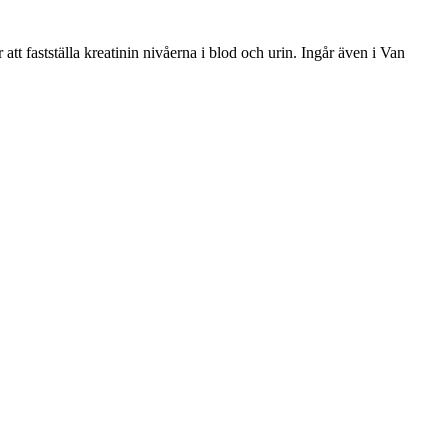
t fastställa kreatinin nivåerna i blod och urin. Ingår även i Van