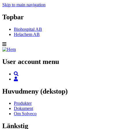
Skip to main navigation
Topbar
Biohospital AB
Helachem AB
User account menu
Huvudmeny (dekstop)
Produkter
Dokument
Om Solveco
Länkstig