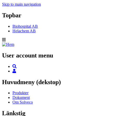
Skip to main navigation
Topbar
Biohospital AB
Helachem AB
User account menu
Huvudmeny (dekstop)
Produkter
Dokument
Om Solveco
Länkstig