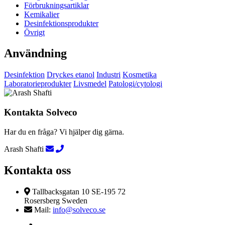
Förbrukningsartiklar
Kemikalier
Desinfektionsprodukter
Övrigt
Användning
Desinfektion
Dryckes etanol
Industri
Kosmetika
Laboratorieprodukter
Livsmedel
Patologi/cytologi
Kontakta Solveco
Har du en fråga? Vi hjälper dig gärna.
Arash Shafti
Kontakta oss
Tallbacksgatan 10 SE-195 72
Rosersberg Sweden
Mail:
info@solveco.se