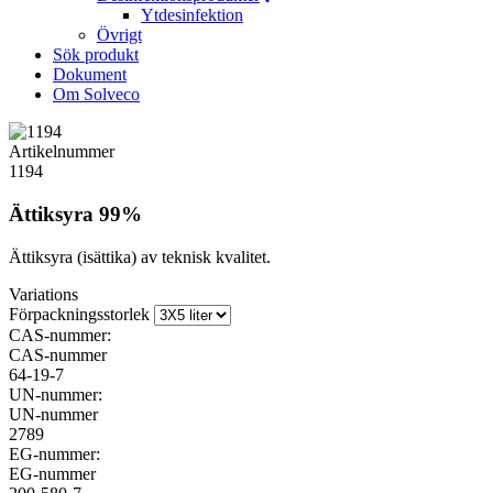
Ytdesinfektion
Övrigt
Sök produkt
Dokument
Om Solveco
Artikelnummer
1194
Ättiksyra 99%
Ättiksyra (isättika) av teknisk kvalitet.
Variations
Förpackningsstorlek
CAS-nummer:
CAS-nummer
64-19-7
UN-nummer:
UN-nummer
2789
EG-nummer:
EG-nummer