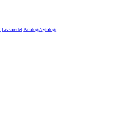
r
Livsmedel
Patologi/cytologi