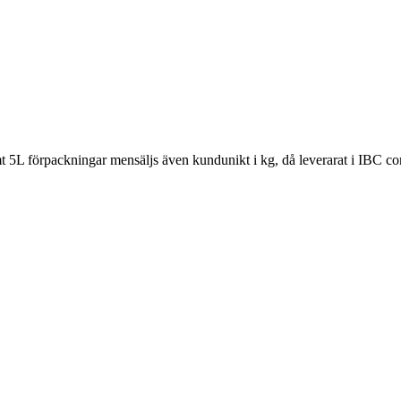
mt 5L förpackningar mensäljs även kundunikt i kg, då leverarat i IBC co