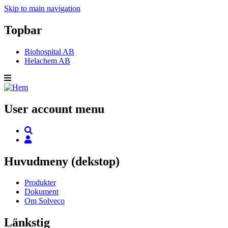
Skip to main navigation
Topbar
Biohospital AB
Helachem AB
User account menu
Huvudmeny (dekstop)
Produkter
Dokument
Om Solveco
Länkstig