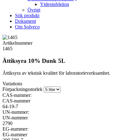
Ytdesinfektion
Övrigt
Sök produkt
Dokument
Om Solveco
Artikelnummer
1465
Ättiksyra 10% Dunk 5L
Ättiksyra av teknisk kvalitet för laboratorieverksamhet.
Variations
Förpackningsstorlek
CAS-nummer:
CAS-nummer
64-19-7
UN-nummer:
UN-nummer
2790
EG-nummer:
EG-nummer