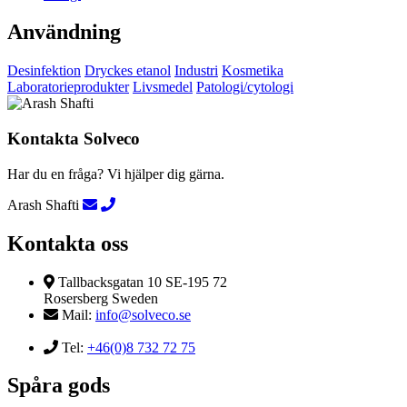
Användning
Desinfektion
Dryckes etanol
Industri
Kosmetika
Laboratorieprodukter
Livsmedel
Patologi/cytologi
Kontakta Solveco
Har du en fråga? Vi hjälper dig gärna.
Arash Shafti
Kontakta oss
Tallbacksgatan 10 SE-195 72
Rosersberg Sweden
Mail:
info@solveco.se
Tel:
+46(0)8 732 72 75
Spåra gods