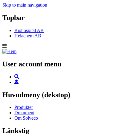
Skip to main navigation
Topbar
Biohospital AB
Helachem AB
User account menu
Huvudmeny (dekstop)
Produkter
Dokument
Om Solveco
Länkstig