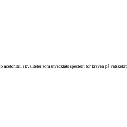
nitril i kvaliteter som utvecklats speciellt för kraven på vätskekro