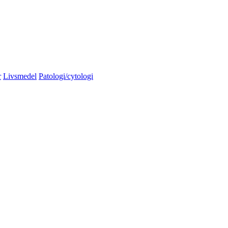
r
Livsmedel
Patologi/cytologi