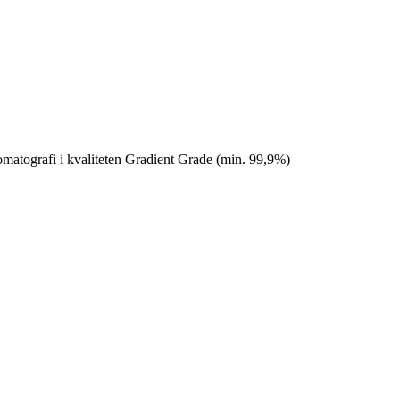
matografi i kvaliteten Gradient Grade (min. 99,9%)