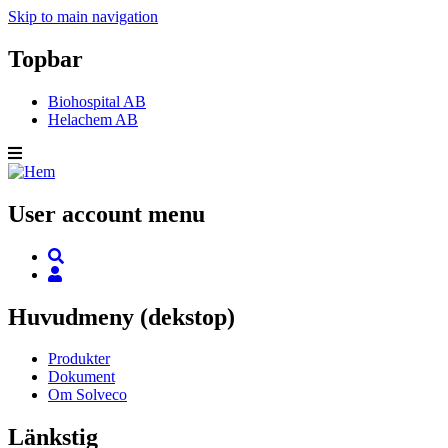
Skip to main navigation
Topbar
Biohospital AB
Helachem AB
User account menu
Huvudmeny (dekstop)
Produkter
Dokument
Om Solveco
Länkstig