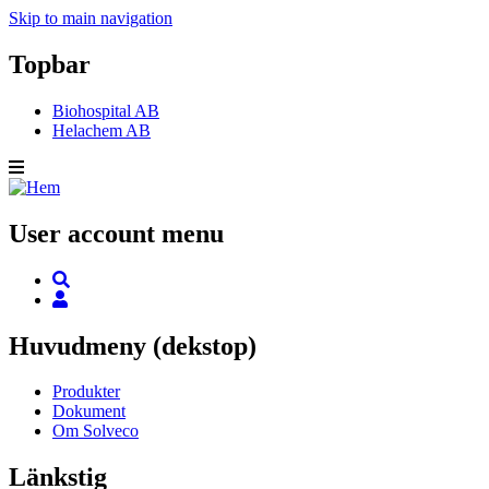
Skip to main navigation
Topbar
Biohospital AB
Helachem AB
User account menu
Huvudmeny (dekstop)
Produkter
Dokument
Om Solveco
Länkstig