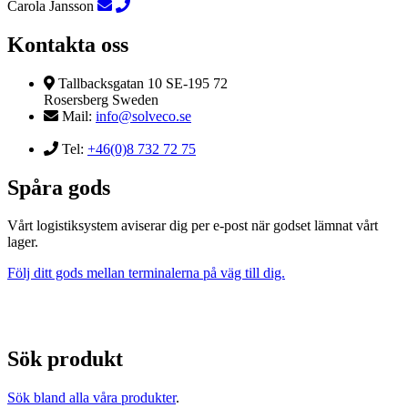
Carola Jansson
Kontakta oss
Tallbacksgatan 10 SE-195 72
Rosersberg Sweden
Mail:
info@solveco.se
Tel:
+46(0)8 732 72 75
Spåra gods
Vårt logistiksystem aviserar dig per e-post när godset lämnat vårt
lager.
Följ ditt gods mellan terminalerna på väg till dig.
Sök produkt
Sök bland alla våra produkter
.