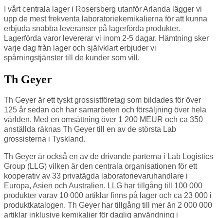
I vårt centrala lager i Rosersberg utanför Arlanda lägger vi
upp de mest frekventa laboratoriekemikalierna för att kunna
erbjuda snabba leveranser på lagerförda produkter.
Lagerförda varor levererar vi inom 2-5 dagar. Hämtning sker
varje dag från lager och självklart erbjuder vi
spårningstjänster till de kunder som vill.
Th Geyer
Th Geyer är ett tyskt grossistföretag som bildades för över
125 år sedan och har samarbeten och försäljning över hela
världen. Med en omsättning över 1 200 MEUR och ca 350
anställda räknas Th Geyer till en av de största Lab
grossisterna i Tyskland.
Th Geyer är också en av de drivande parterna i Lab Logistics
Group (LLG) vilken är den centrala organisationen för ett
kooperativ av 33 privatägda laboratorievaruhandlare i
Europa, Asien och Australien. LLG har tillgång till 100 000
produkter varav 10 000 artiklar finns på lager och ca 23 000 i
produktkatalogen. Th Geyer har tillgång till mer än 2 000 000
artiklar inklusive kemikalier för daglig användning i