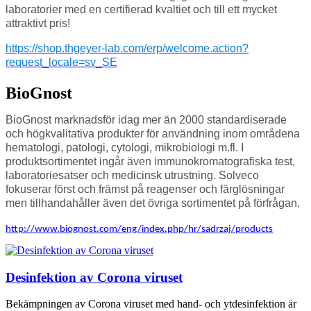
laboratorier med en certifierad kvaltiet och till ett mycket
attraktivt pris!
https://shop.thgeyer-lab.com/erp/welcome.action?
request_locale=sv_SE
BioGnost
BioGnost marknadsför idag mer än 2000 standardiserade
och högkvalitativa produkter för användning inom områdena
hematologi, patologi, cytologi, mikrobiologi m.fl. I
produktsortimentet ingår även immunokromatografiska test,
laboratoriesatser och medicinsk utrustning. Solveco
fokuserar först och främst på reagenser och färglösningar
men tillhandahåller även det övriga sortimentet på förfrågan.
http://www.biognost.com/eng/index.php/hr/sadrzaj/products
Desinfektion av Corona viruset
Bekämpningen av Corona viruset med hand- och ytdesinfektion är