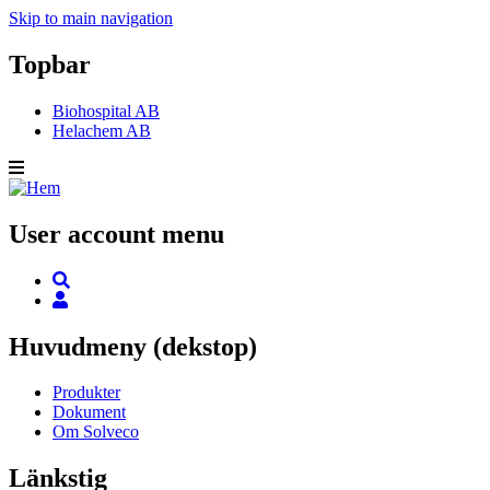
Skip to main navigation
Topbar
Biohospital AB
Helachem AB
User account menu
Huvudmeny (dekstop)
Produkter
Dokument
Om Solveco
Länkstig