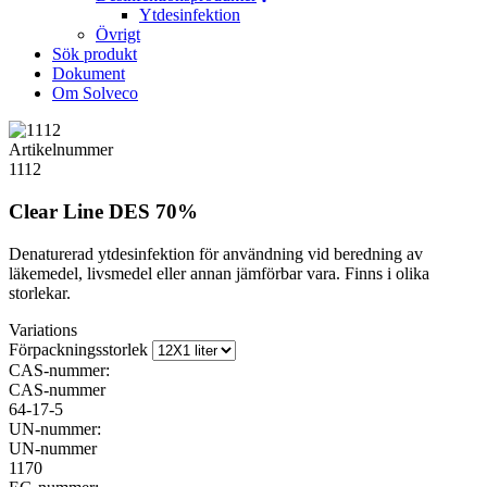
Ytdesinfektion
Övrigt
Sök produkt
Dokument
Om Solveco
Artikelnummer
1112
Clear Line DES 70%
Denaturerad ytdesinfektion för användning vid beredning av
läkemedel, livsmedel eller annan jämförbar vara. Finns i olika
storlekar.
Variations
Förpackningsstorlek
CAS-nummer:
CAS-nummer
64-17-5
UN-nummer:
UN-nummer
1170