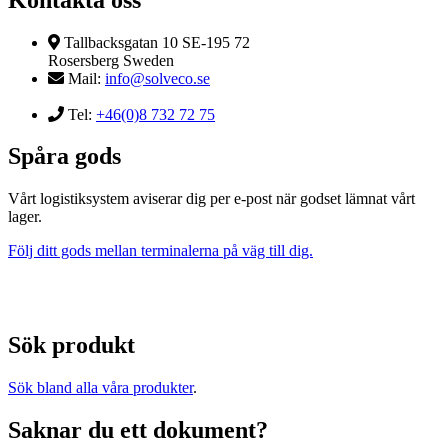
Tallbacksgatan 10 SE-195 72
Rosersberg Sweden
Mail:
info@solveco.se
Tel:
+46(0)8 732 72 75
Spåra gods
Vårt logistiksystem aviserar dig per e-post när godset lämnat vårt
lager.
Följ ditt gods mellan terminalerna på väg till dig.
Sök produkt
Sök bland alla våra produkter
.
Saknar du ett dokument?