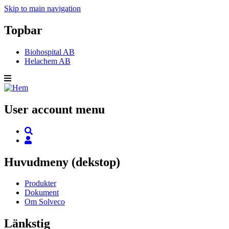
Skip to main navigation
Topbar
Biohospital AB
Helachem AB
User account menu
Huvudmeny (dekstop)
Produkter
Dokument
Om Solveco
Länkstig