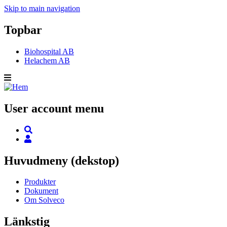
Skip to main navigation
Topbar
Biohospital AB
Helachem AB
User account menu
Huvudmeny (dekstop)
Produkter
Dokument
Om Solveco
Länkstig