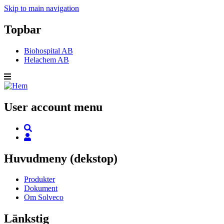
Skip to main navigation
Topbar
Biohospital AB
Helachem AB
User account menu
Huvudmeny (dekstop)
Produkter
Dokument
Om Solveco
Länkstig