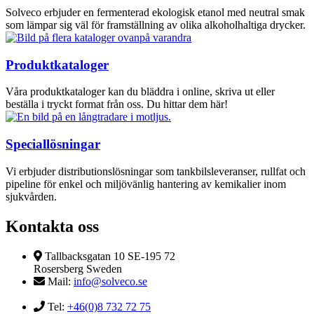
Solveco erbjuder en fermenterad ekologisk etanol med neutral smak
som lämpar sig väl för framställning av olika alkoholhaltiga drycker.
Produktkataloger
Våra produktkataloger kan du bläddra i online, skriva ut eller
beställa i tryckt format från oss. Du hittar dem här!
Speciallösningar
Vi erbjuder distributionslösningar som tankbilsleveranser, rullfat och
pipeline för enkel och miljövänlig hantering av kemikalier inom
sjukvården.
Kontakta oss
Tallbacksgatan 10 SE-195 72
Rosersberg Sweden
Mail:
info@solveco.se
Tel:
+46(0)8 732 72 75