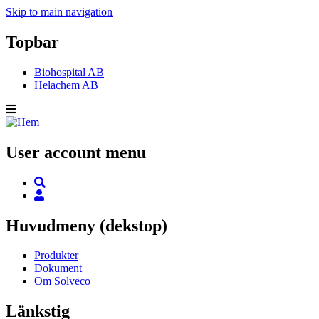
Skip to main navigation
Topbar
Biohospital AB
Helachem AB
User account menu
Huvudmeny (dekstop)
Produkter
Dokument
Om Solveco
Länkstig