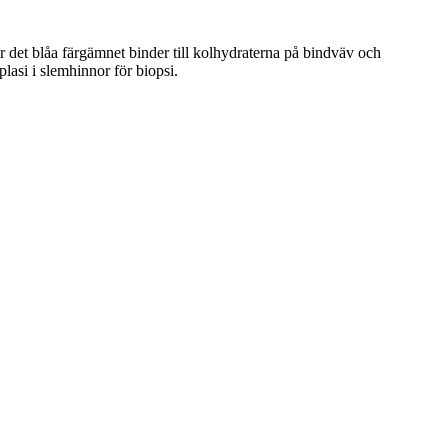
 det blåa färgämnet binder till kolhydraterna på bindväv och
plasi i slemhinnor för biopsi.