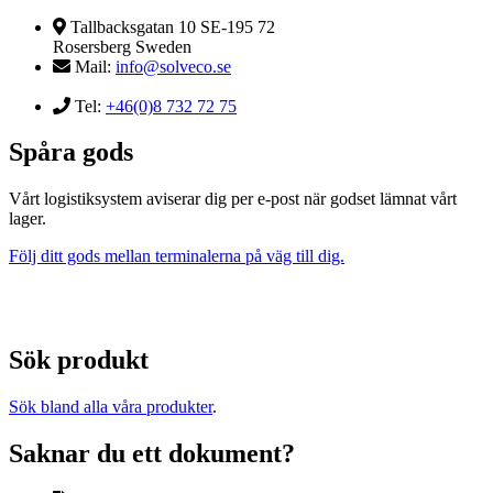
Tallbacksgatan 10 SE-195 72
Rosersberg Sweden
Mail:
info@solveco.se
Tel:
+46(0)8 732 72 75
Spåra gods
Vårt logistiksystem aviserar dig per e-post när godset lämnat vårt
lager.
Följ ditt gods mellan terminalerna på väg till dig.
Sök produkt
Sök bland alla våra produkter
.
Saknar du ett dokument?