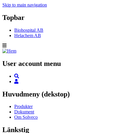
Skip to main navigation
Topbar
Biohospital AB
Helachem AB
User account menu
Huvudmeny (dekstop)
Produkter
Dokument
Om Solveco
Länkstig