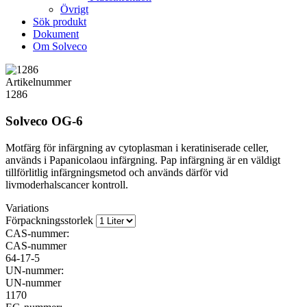
Övrigt
Sök produkt
Dokument
Om Solveco
Artikelnummer
1286
Solveco OG-6
Motfärg för infärgning av cytoplasman i keratiniserade celler,
används i Papanicolaou infärgning. Pap infärgning är en väldigt
tillförlitlig infärgningsmetod och används därför vid
livmoderhalscancer kontroll.
Variations
Förpackningsstorlek
CAS-nummer:
CAS-nummer
64-17-5
UN-nummer:
UN-nummer
1170