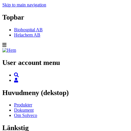
Skip to main navigation
Topbar
Biohospital AB
Helachem AB
User account menu
Huvudmeny (dekstop)
Produkter
Dokument
Om Solveco
Länkstig