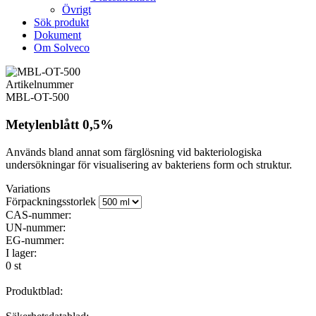
Övrigt
Sök produkt
Dokument
Om Solveco
Artikelnummer
MBL-OT-500
Metylenblått 0,5%
Används bland annat som färglösning vid bakteriologiska
undersökningar för visualisering av bakteriens form och struktur.
Variations
Förpackningsstorlek
CAS-nummer:
UN-nummer:
EG-nummer:
I lager:
0 st
Produktblad: