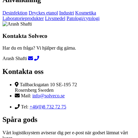
Desinfektion
Dryckes etanol
Industri
Kosmetika
Laboratorieprodukter
Livsmedel
Patologi/cytologi
Kontakta Solveco
Har du en fråga? Vi hjälper dig gärna.
Arash Shafti
Kontakta oss
Tallbacksgatan 10 SE-195 72
Rosersberg Sweden
Mail:
info@solveco.se
Tel:
+46(0)8 732 72 75
Spåra gods
Vårt logistiksystem aviserar dig per e-post när godset lämnat vårt