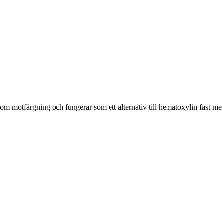
om motfärgning och fungerar som ett alternativ till hematoxylin fast m