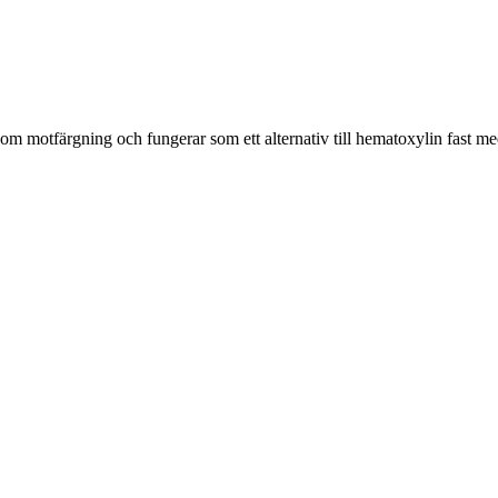
om motfärgning och fungerar som ett alternativ till hematoxylin fast m