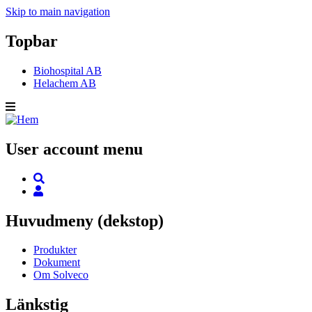
Skip to main navigation
Topbar
Biohospital AB
Helachem AB
User account menu
Huvudmeny (dekstop)
Produkter
Dokument
Om Solveco
Länkstig