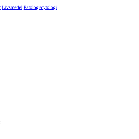
r
Livsmedel
Patologi/cytologi
.