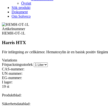
Övrigt
Sök produkt
Dokument
Om Solveco
Artikelnummer
HEMH-OT-1L
Harris HTX
För infärgning av cellkärnor. Hematoxylin är en basisk positiv färg
Variations
Förpackningsstorlek
CAS-nummer:
UN-nummer:
EG-nummer:
I lager:
19 st
Produktblad:
Säkerhetsdatablad: