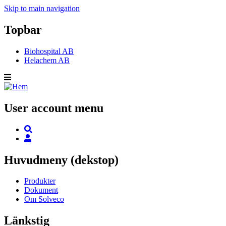
Skip to main navigation
Topbar
Biohospital AB
Helachem AB
User account menu
Huvudmeny (dekstop)
Produkter
Dokument
Om Solveco
Länkstig