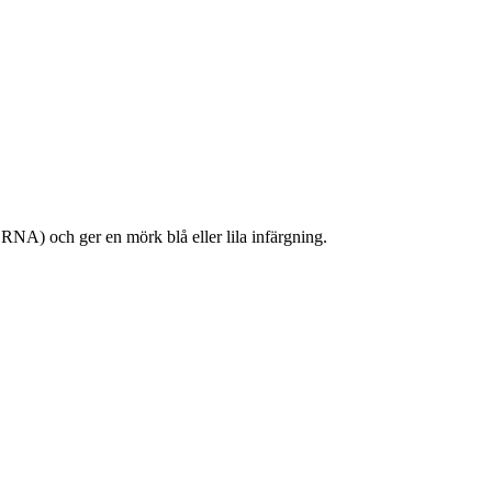
NA) och ger en mörk blå eller lila infärgning.