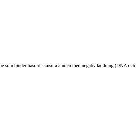
ämne som binder basofiliska/sura ämnen med negativ laddning (DNA och R