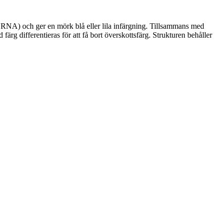
 RNA) och ger en mörk blå eller lila infärgning. Tillsammans med
ärg differentieras för att få bort överskottsfärg. Strukturen behåller