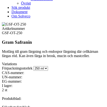
Övrigt
Sök produkt
Dokument
Om Solveco
Artikelnummer
GSF-OT-250
Gram Safranin
Motfärg till gram färgning och endospor färgning där cellkärnan
färgas röd. Kan även färga in brosk, mucin och mastceller.
Variations
Förpackningsstorlek
CAS-nummer:
UN-nummer:
EG-nummer:
I lager:
2 st
Produktblad: