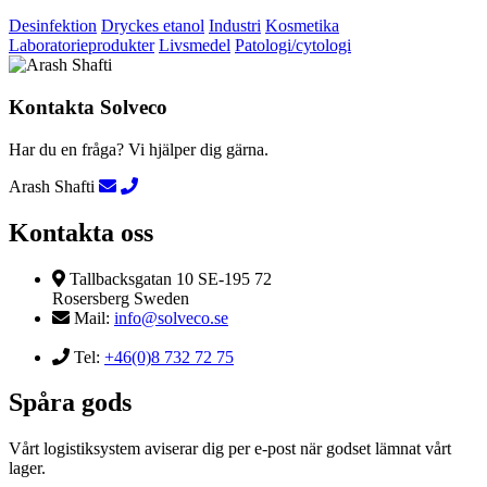
Desinfektion
Dryckes etanol
Industri
Kosmetika
Laboratorieprodukter
Livsmedel
Patologi/cytologi
Kontakta Solveco
Har du en fråga? Vi hjälper dig gärna.
Arash Shafti
Kontakta oss
Tallbacksgatan 10 SE-195 72
Rosersberg Sweden
Mail:
info@solveco.se
Tel:
+46(0)8 732 72 75
Spåra gods
Vårt logistiksystem aviserar dig per e-post när godset lämnat vårt
lager.