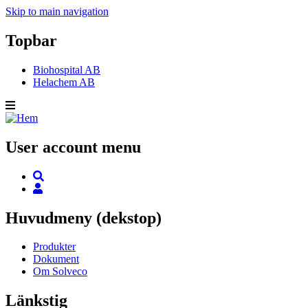
Skip to main navigation
Topbar
Biohospital AB
Helachem AB
User account menu
Huvudmeny (dekstop)
Produkter
Dokument
Om Solveco
Länkstig