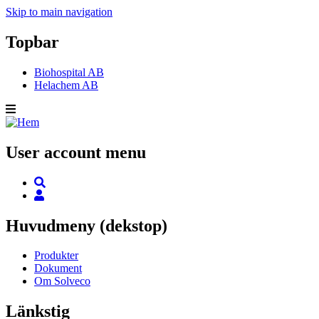
Skip to main navigation
Topbar
Biohospital AB
Helachem AB
User account menu
Huvudmeny (dekstop)
Produkter
Dokument
Om Solveco
Länkstig