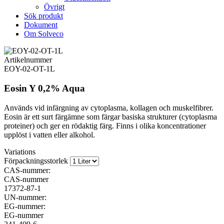
Övrigt
Sök produkt
Dokument
Om Solveco
Artikelnummer
EOY-02-OT-1L
Eosin Y 0,2% Aqua
Används vid infärgning av cytoplasma, kollagen och muskelfibrer.
Eosin är ett surt färgämne som färgar basiska strukturer (cytoplasma
proteiner) och ger en rödaktig färg. Finns i olika koncentrationer
upplöst i vatten eller alkohol.
Variations
Förpackningsstorlek
CAS-nummer:
CAS-nummer
17372-87-1
UN-nummer:
EG-nummer:
EG-nummer