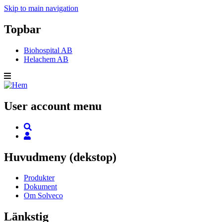
Skip to main navigation
Topbar
Biohospital AB
Helachem AB
User account menu
Huvudmeny (dekstop)
Produkter
Dokument
Om Solveco
Länkstig