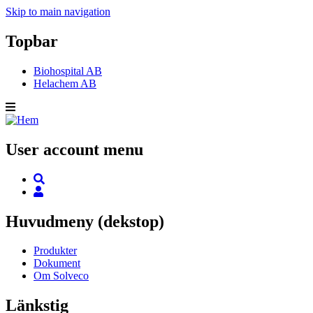
Skip to main navigation
Topbar
Biohospital AB
Helachem AB
User account menu
Huvudmeny (dekstop)
Produkter
Dokument
Om Solveco
Länkstig