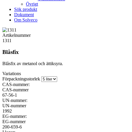
Övrigt
Sök produkt
Dokument
Om Solveco
Artikelnummer
1311
Blåsfix
Blåsfix av metanol och ättiksyra.
Variations
Förpackningsstorlek
CAS-nummer:
CAS-nummer
67-56-1
UN-nummer:
UN-nummer
1992
EG-nummer:
EG-nummer
200-659-6