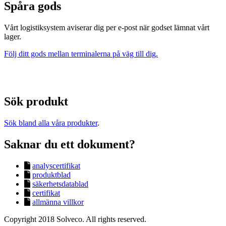
Spåra gods
Vårt logistiksystem aviserar dig per e-post när godset lämnat vårt
lager.
Följ ditt gods mellan terminalerna på väg till dig.
Sök produkt
Sök bland alla våra produkter
.
Saknar du ett dokument?
analyscertifikat
produktblad
säkerhetsdatablad
certifikat
allmänna villkor
Copyright 2018 Solveco. All rights reserved.