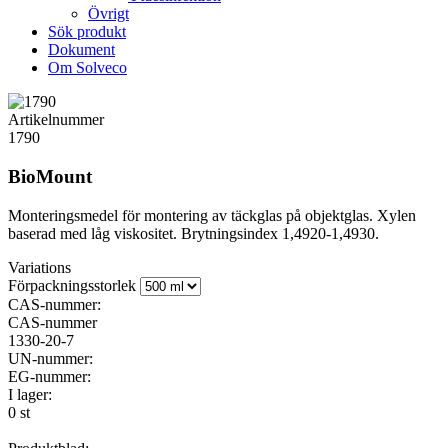
Övrigt
Sök produkt
Dokument
Om Solveco
Artikelnummer
1790
BioMount
Monteringsmedel för montering av täckglas på objektglas. Xylen
baserad med låg viskositet. Brytningsindex 1,4920-1,4930.
Variations
Förpackningsstorlek
CAS-nummer:
CAS-nummer
1330-20-7
UN-nummer:
EG-nummer:
I lager:
0 st