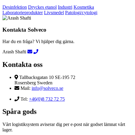
Desinfektion
Dryckes etanol
Industri
Kosmetika
Laboratorieprodukter
Livsmedel
Patologi/cytologi
Kontakta Solveco
Har du en fråga? Vi hjälper dig gärna.
Arash Shafti
Kontakta oss
Tallbacksgatan 10 SE-195 72
Rosersberg Sweden
Mail:
info@solveco.se
Tel:
+46(0)8 732 72 75
Spåra gods
Vårt logistiksystem aviserar dig per e-post när godset lämnat vårt
lager.