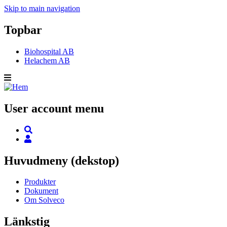
Skip to main navigation
Topbar
Biohospital AB
Helachem AB
User account menu
Huvudmeny (dekstop)
Produkter
Dokument
Om Solveco
Länkstig