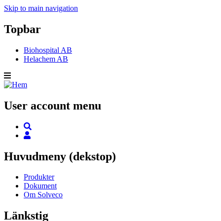
Skip to main navigation
Topbar
Biohospital AB
Helachem AB
User account menu
Huvudmeny (dekstop)
Produkter
Dokument
Om Solveco
Länkstig