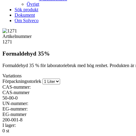
Övrigt
Sök produkt
Dokument
Om Solveco
Artikelnummer
1271
Formaldehyd 35%
Formaldehyd 35 % för laboratoriebruk med hög renhet. Produkten är m
Variations
Förpackningsstorlek
CAS-nummer:
CAS-nummer
50-00-0
UN-nummer:
EG-nummer:
EG-nummer
200-001-8
I lager:
0 st