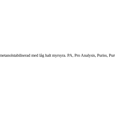
etanolstabiliserad med låg halt myrsyra. PA, Pro Analysis, Puriss, Pu