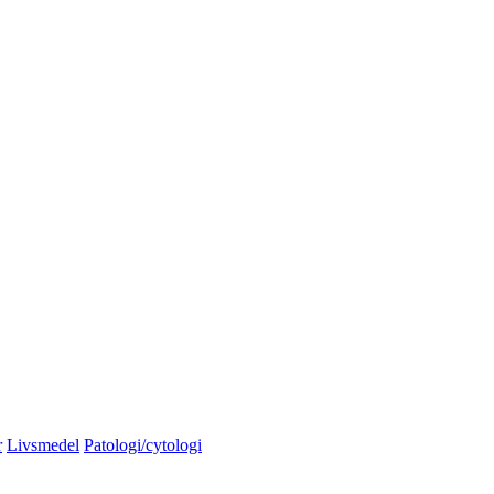
r
Livsmedel
Patologi/cytologi