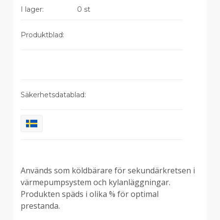
I lager:
0 st
Produktblad:
Säkerhetsdatablad:
Används som köldbärare för sekundärkretsen i
Beskrivning
värmepumpsystem och kylanläggningar.
Produkten späds i olika % för optimal
prestanda.