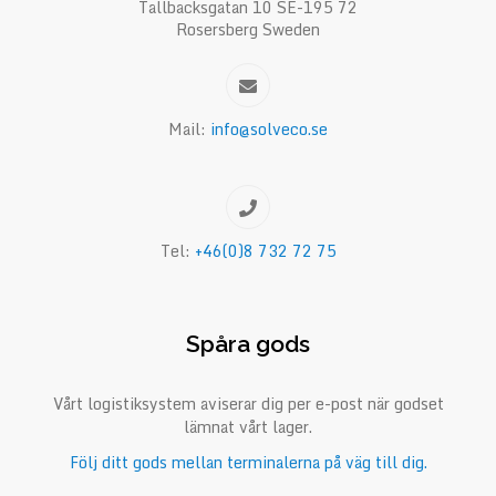
Tallbacksgatan 10 SE-195 72
Rosersberg Sweden
Mail:
info@solveco.se
Tel:
+46(0)8 732 72 75
Spåra gods
Vårt logistiksystem aviserar dig per e-post när godset
lämnat vårt lager.
Följ ditt gods mellan terminalerna på väg till dig.