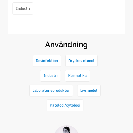
Nyckelord
Industri
Användning
Desinfektion
Dryckes etanol
Industri
Kosmetika
Laboratorieprodukter
Livsmedel
Patologi/cytologi