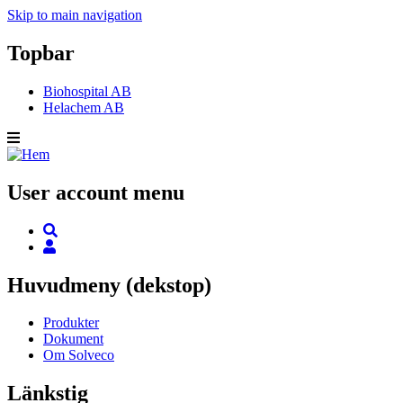
Skip to main navigation
Topbar
Biohospital AB
Helachem AB
User account menu
Huvudmeny (dekstop)
Produkter
Dokument
Om Solveco
Länkstig