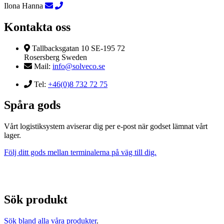
Ilona Hanna
Kontakta oss
Tallbacksgatan 10 SE-195 72
Rosersberg Sweden
Mail:
info@solveco.se
Tel:
+46(0)8 732 72 75
Spåra gods
Vårt logistiksystem aviserar dig per e-post när godset lämnat vårt
lager.
Följ ditt gods mellan terminalerna på väg till dig.
Sök produkt
Sök bland alla våra produkter
.