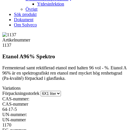
Ytdesinfektion
Övrigt
Sök produkt
Dokument
Om Solveco
Artikelnummer
1137
Etanol A96% Spektro
Fermenterad samt rektifierad etanol med halten 96 vol - %. Etanol A
96% är en spektrografiskt ren etanol med mycket hög renhetsgrad
(Pa-kvalité) förpackad i glasflaska.
Variations
Förpackningsstorlek
CAS-nummer:
CAS-nummer
64-17-5
UN-nummer:
UN-nummer
1170