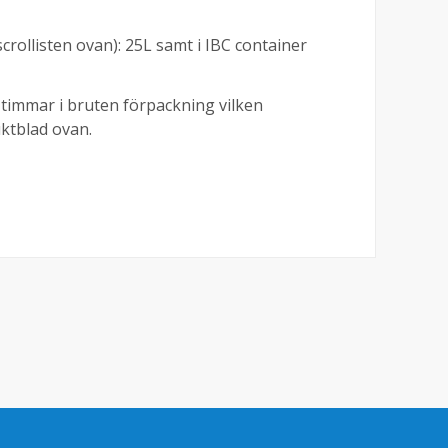
crollisten ovan): 25L samt i IBC container
timmar i bruten förpackning vilken
uktblad ovan.