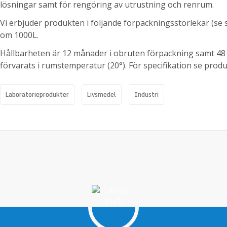
lösningar samt för rengöring av utrustning och renrum.
Vi erbjuder produkten i följande förpackningsstorlekar (se s
om 1000L.
Hållbarheten är 12 månader i obruten förpackning samt 48 
förvarats i rumstemperatur (20°). För specifikation se prod
Nyckelord
Laboratorieprodukter
Livsmedel
Industri