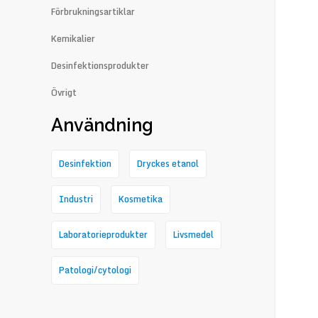
Förbrukningsartiklar
Kemikalier
Desinfektionsprodukter
Övrigt
Användning
Desinfektion
Dryckes etanol
Industri
Kosmetika
Laboratorieprodukter
Livsmedel
Patologi/cytologi