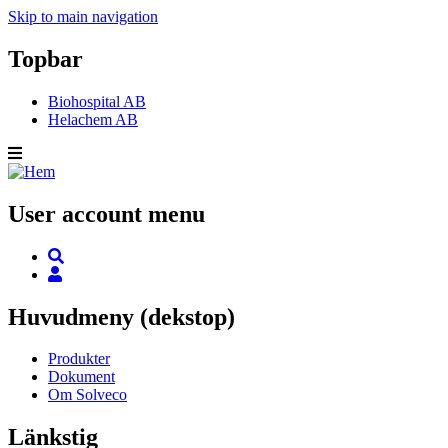
Skip to main navigation
Topbar
Biohospital AB
Helachem AB
User account menu
Huvudmeny (dekstop)
Produkter
Dokument
Om Solveco
Länkstig