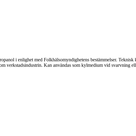
panol i enlighet med Folkhälsomyndighetens bestämmelser. Teknisk kvalit
nom verkstadsindustrin. Kan användas som kylmedium vid svarvning eller