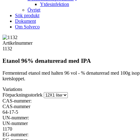
Ytdesinfektion
Övrigt
Sök produkt
Dokument
Om Solveco
Artikelnummer
1132
Etanol 96% denaturerad med IPA
Fermenterad etanol med halten 96 vol - % denaturerad med 100g isopro
kretsloppet.
Variations
Förpackningsstorlek
CAS-nummer:
CAS-nummer
64-17-5
UN-nummer:
UN-nummer
1170
EG-nummer: