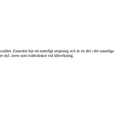
et. Etanolen har ett naturligt ursprung och är en del i det naturliga
 dyl. även som tvättvätskor vid tillverkning.