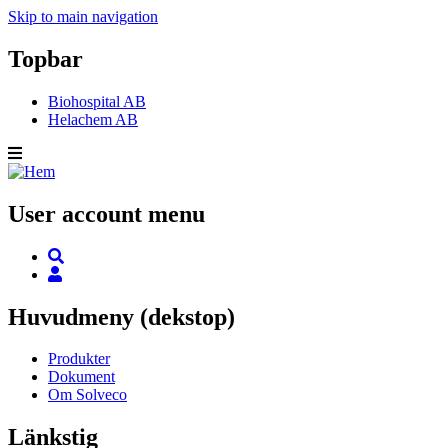
Skip to main navigation
Topbar
Biohospital AB
Helachem AB
User account menu
Huvudmeny (dekstop)
Produkter
Dokument
Om Solveco
Länkstig