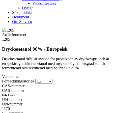
Ytdesinfektion
Övrigt
Sök produkt
Dokument
Om Solveco
Artikelnummer
1205
Dryckesetanol 96% - Europeisk
Dryckesetanol 96% är avsedd för produktion av dryckessprit och är
en spektrografiskt ren etanol med mycket hög renhetsgrad som är
fermenterad och rektifierad med halten 96 vol %.
Variations
Förpackningsstorlek
CAS-nummer:
CAS-nummer
64-17-5
UN-nummer:
UN-nummer
1170