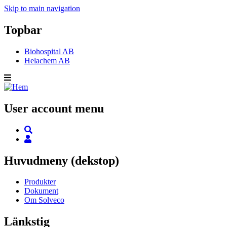
Skip to main navigation
Topbar
Biohospital AB
Helachem AB
User account menu
Huvudmeny (dekstop)
Produkter
Dokument
Om Solveco
Länkstig