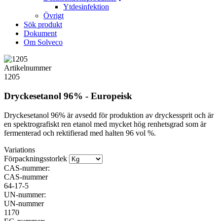
Ytdesinfektion
Övrigt
Sök produkt
Dokument
Om Solveco
Artikelnummer
1205
Dryckesetanol 96% - Europeisk
Dryckesetanol 96% är avsedd för produktion av dryckessprit och är
en spektrografiskt ren etanol med mycket hög renhetsgrad som är
fermenterad och rektifierad med halten 96 vol %.
Variations
Förpackningsstorlek
CAS-nummer:
CAS-nummer
64-17-5
UN-nummer:
UN-nummer
1170