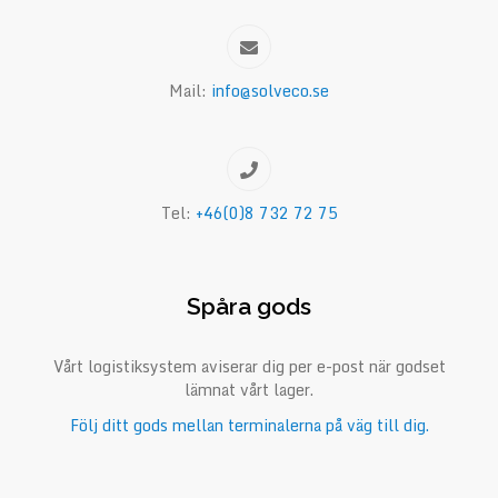
Mail:
info@solveco.se
Tel:
+46(0)8 732 72 75
Spåra gods
Vårt logistiksystem aviserar dig per e-post när godset
lämnat vårt lager.
Följ ditt gods mellan terminalerna på väg till dig.