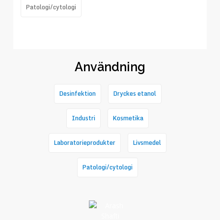
Nyckelord
Patologi/cytologi
Användning
Desinfektion
Dryckes etanol
Industri
Kosmetika
Laboratorieprodukter
Livsmedel
Patologi/cytologi