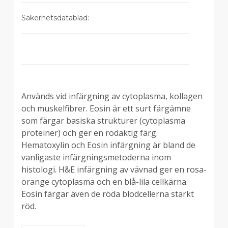
Säkerhetsdatablad:
Används vid infärgning av cytoplasma, kollagen
Beskrivning
och muskelfibrer. Eosin är ett surt färgämne
som färgar basiska strukturer (cytoplasma
proteiner) och ger en rödaktig färg.
Hematoxylin och Eosin infärgning är bland de
vanligaste infärgningsmetoderna inom
histologi. H&E infärgning av vävnad ger en rosa-
orange cytoplasma och en blå-lila cellkärna.
Eosin färgar även de röda blodcellerna starkt
röd.