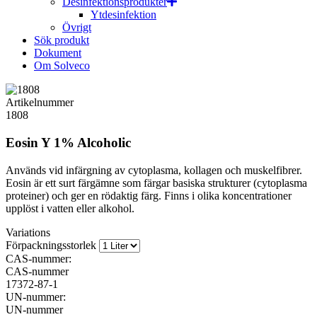
Desinfektionsprodukter
Ytdesinfektion
Övrigt
Sök produkt
Dokument
Om Solveco
Artikelnummer
1808
Eosin Y 1% Alcoholic
Används vid infärgning av cytoplasma, kollagen och muskelfibrer.
Eosin är ett surt färgämne som färgar basiska strukturer (cytoplasma
proteiner) och ger en rödaktig färg. Finns i olika koncentrationer
upplöst i vatten eller alkohol.
Variations
Förpackningsstorlek
CAS-nummer:
CAS-nummer
17372-87-1
UN-nummer:
UN-nummer