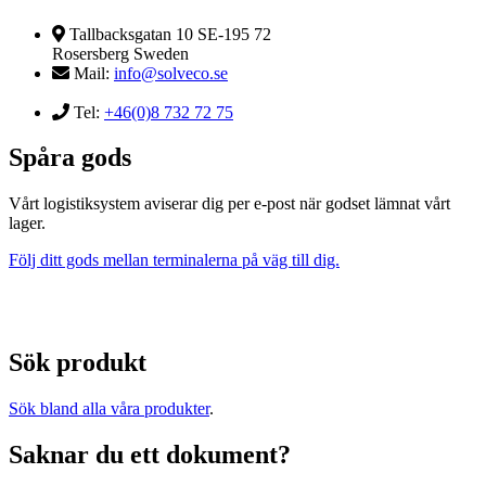
Tallbacksgatan 10 SE-195 72
Rosersberg Sweden
Mail:
info@solveco.se
Tel:
+46(0)8 732 72 75
Spåra gods
Vårt logistiksystem aviserar dig per e-post när godset lämnat vårt
lager.
Följ ditt gods mellan terminalerna på väg till dig.
Sök produkt
Sök bland alla våra produkter
.
Saknar du ett dokument?