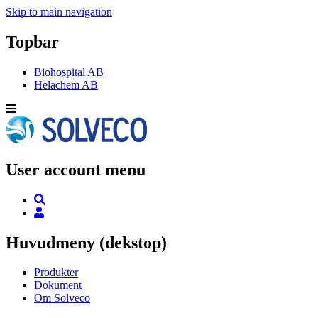
Skip to main navigation
Topbar
Biohospital AB
Helachem AB
User account menu
Huvudmeny (dekstop)
Produkter
Dokument
Om Solveco