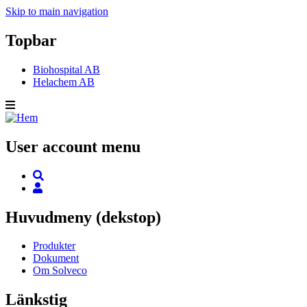
Skip to main navigation
Topbar
Biohospital AB
Helachem AB
User account menu
Huvudmeny (dekstop)
Produkter
Dokument
Om Solveco
Länkstig