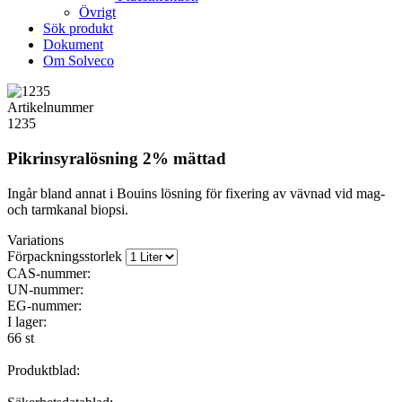
Övrigt
Sök produkt
Dokument
Om Solveco
Artikelnummer
1235
Pikrinsyralösning 2% mättad
Ingår bland annat i Bouins lösning för fixering av vävnad vid mag-
och tarmkanal biopsi.
Variations
Förpackningsstorlek
CAS-nummer:
UN-nummer:
EG-nummer:
I lager:
66 st
Produktblad: