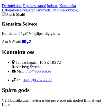
Desinfektion
Dryckes etanol
Industri
Kosmetika
Laboratorieprodukter
Livsmedel
Patologi/cytologi
Kontakta Solveco
Har du en fråga? Vi hjälper dig gärna.
Arash Shafti
Kontakta oss
Tallbacksgatan 10 SE-195 72
Rosersberg Sweden
Mail:
info@solveco.se
Tel:
+46(0)8 732 72 75
Spåra gods
Vårt logistiksystem aviserar dig per e-post när godset lämnat vårt
lager.