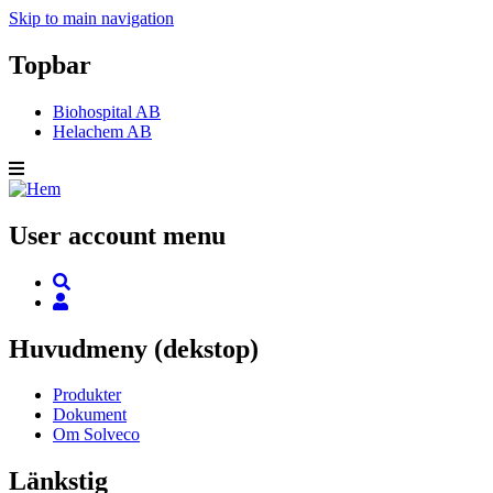
Skip to main navigation
Topbar
Biohospital AB
Helachem AB
User account menu
Huvudmeny (dekstop)
Produkter
Dokument
Om Solveco
Länkstig