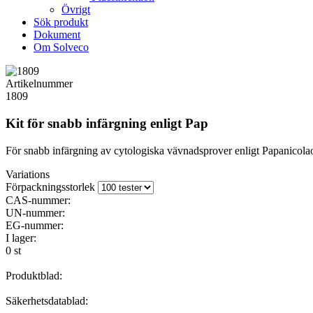
Övrigt
Sök produkt
Dokument
Om Solveco
Artikelnummer
1809
Kit för snabb infärgning enligt Pap
För snabb infärgning av cytologiska vävnadsprover enligt Papanicola
Variations
Förpackningsstorlek
CAS-nummer:
UN-nummer:
EG-nummer:
I lager:
0 st
Produktblad:
Säkerhetsdatablad: